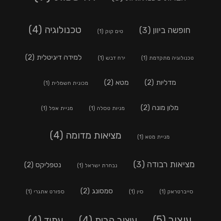
טכנולוגיה
(4)
חופשה ביוון
(3)
טים קוק
(1)
למידה דיגיטלית
(2)
טכנולוגיה מתקדמת
(1)
ירח דבש
(1)
מדליות
(2)
מטא
(2)
מכונית חשמלית
(1)
מלון מונה
(2)
מניות טסלה
(1)
מניית אפל
(1)
מציאות מדומה
(4)
מניית מטא
(1)
מציאות רבודה
(3)
נטפליקס
(2)
נבחרת ישראל
(1)
סמסונג
(2)
סייברטראק
(1)
סין
(1)
ספורט אתגרי
(1)
עיצוב
(5)
עיצוב הבית
(4)
עתיד
(4)