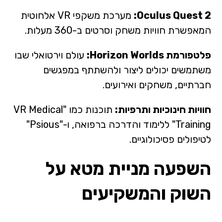
Oculus Quest 2:
מערכת משקפי VR אלחוטית
המאפשרת חוויות משחק וסרטים ב-360 מעלות.
פלטפורמת Horizon Worlds:
עולם וירטואלי שבו
משתמשים יכולים ליצור ולהשתתף במפגשים
חברתיים, משחקים ואירועים.
חוויות חינוכיות ותרפיות:
תוכנות כמו "VR Medical
Training" ללימוד והדרכה ברפואה, ו-"Psious"
לטיפולים פסיכולוגיים.
השפעה מניית מטא על
השוק והמשקיעים