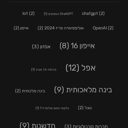
lot
(2)
chatgpt
(2)
ChatGPT בעסקים
(1)
(2)
OpenAI
אולימפיאדה פריז 2024
(2)
אייפון
(2)
אייפון 16
(8)
אמזון
(3)
אפל
(12)
בורסה תל אביב
(1)
בינה מלאכותית
(9)
בינה מלכותית
(2)
גוגל
(2)
גלקסי ווטש אולטרה 7
(1)
חדשנות
(9)
חברות טכנולוגיות
(3)