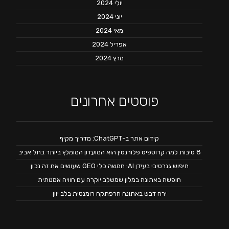
יולי 2024
יוני 2024
מאי 2024
אפריל 2024
מרץ 2024
פוסטים אחרונים
קידום אתר ב-ChatGPT: מדריך מקיף
8 סיבות למה קרוספיט פלורנטין הוא המועדון המומלץ ביותר בתל אביב
חיפוש גנרטיבי בעידן AI: חמשה כלי GEO שעושים את זה נכון
חופשה באתונה במלון שמשלב יוקרה עם חוויה אמנותית
ירח דבש באתונה הרפתקה רומנטית בלב יוון