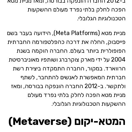
ב-2012 החברה הונפקה בבורסה, ומאז מניית מטא
הפכה לחלק בלתי נפרד מעולם ההשקעות
הטכנולוגיות הגלובלי.
מניית מטא (Meta Platforms), הידועה בעבר בשם
פייסבוק, החלה את דרכה כהפלטפורמה החברתית
הפופולרית ביותר בעולם. החברה הוקמה בשנת
2004 על ידי מארק צוקרברג ושותפיו מאוניברסיטת
הרווארד. במקור, החברה התמקדה ביצירת רשת
חברתית המאפשרת לאנשים להתחבר, לשתף
ולתקשר. ב-2012 החברה הונפקה בבורסה, ומאז
מניית מטא הפכה לחלק בלתי נפרד מעולם
ההשקעות הטכנולוגיות הגלובלי.
המטא-יקום (Metaverse)