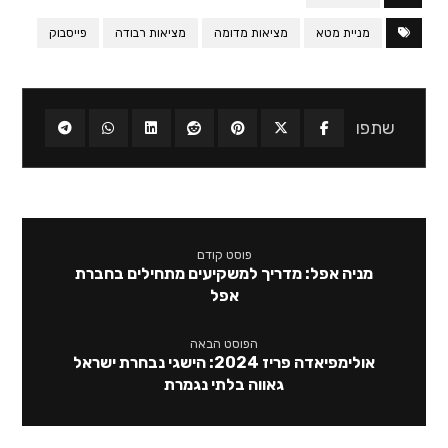
מניית מטא
מציאות מדומה
מציאות רבודה
פייסבוק
פוסט קודם
מניה אפל: מדריך למשקיעים מתחילים בחברת
אפל
הפוסט הבאה
אולימפיאדה פריז 2024: הישגי נבחרת ישראל
גאווה בלתי נגמרת