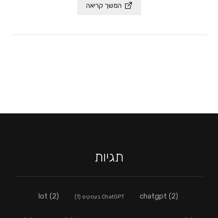
המשך קריאה
תגיות
lot
(2)
chatgpt
(2)
ChatGPT בעסקים
(1)