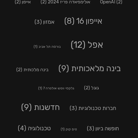
(2)
OpenAI
אולימפיאדה פריז 2024
(2)
אייפון
(2)
אייפון 16
(8)
אמזון
(3)
אפל
(12)
בורסה תל אביב
(1)
בינה מלאכותית
(9)
בינה מלכותית
(2)
גוגל
(2)
גלקסי ווטש אולטרה 7
(1)
חדשנות
(9)
חברות טכנולוגיות
(3)
טכנולוגיה
(4)
חופשה ביוון
(3)
טים קוק
(1)