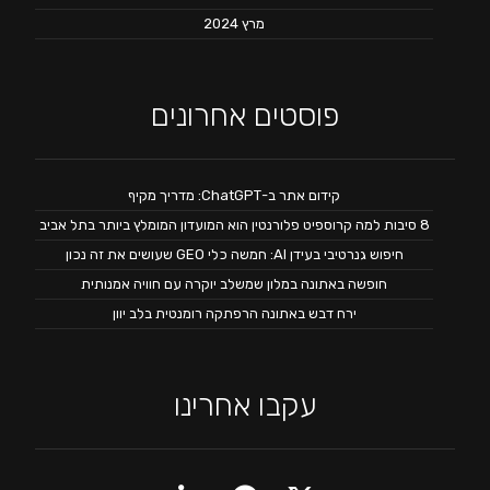
מרץ 2024
פוסטים אחרונים
קידום אתר ב-ChatGPT: מדריך מקיף
8 סיבות למה קרוספיט פלורנטין הוא המועדון המומלץ ביותר בתל אביב
חיפוש גנרטיבי בעידן AI: חמשה כלי GEO שעושים את זה נכון
חופשה באתונה במלון שמשלב יוקרה עם חוויה אמנותית
ירח דבש באתונה הרפתקה רומנטית בלב יוון
עקבו אחרינו