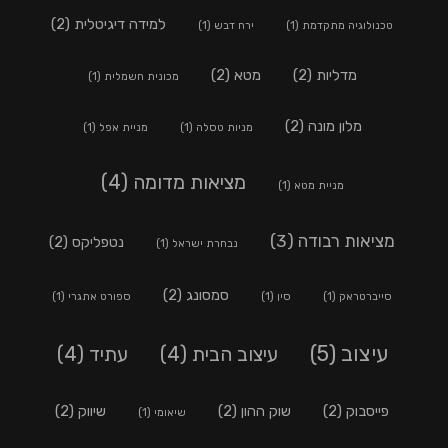
למידה דיגיטלית
(2)
טכנולוגיה מתקדמת
(1)
ירח דבש
(1)
מדליות
(2)
מטא
(2)
מכונית חשמלית
(1)
מלון מונה
(2)
מניות טסלה
(1)
מניית אפל
(1)
מציאות מדומה
(4)
מניית מטא
(1)
מציאות רבודה
(3)
נטפליקס
(2)
נבחרת ישראל
(1)
סמסונג
(2)
סייברטראק
(1)
סין
(1)
ספורט אתגרי
(1)
עיצוב
(5)
עיצוב הבית
(4)
עתיד
(4)
פייסבוק
(2)
שוק ההון
(2)
שיווק
(2)
שיאומי
(1)