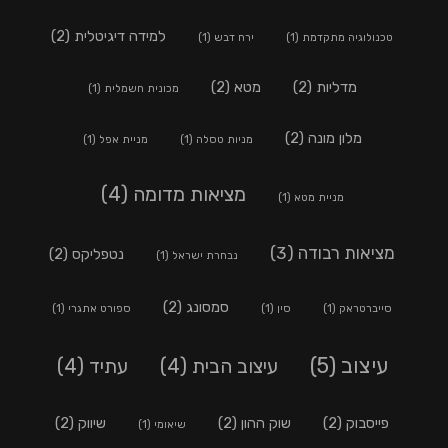
למידה דיגיטלית
(2)
טכנולוגיה מתקדמת
(1)
ירח דבש
(1)
מדליות
(2)
מטא
(2)
מכונית חשמלית
(1)
מלון מונה
(2)
מניות טסלה
(1)
מניית אפל
(1)
מציאות מדומה
(4)
מניית מטא
(1)
מציאות רבודה
(3)
נטפליקס
(2)
נבחרת ישראל
(1)
סמסונג
(2)
סייברטראק
(1)
סין
(1)
ספורט אתגרי
(1)
עיצוב
(5)
עיצוב הבית
(4)
עתיד
(4)
פייסבוק
(2)
שוק ההון
(2)
שיווק
(2)
שיאומי
(1)