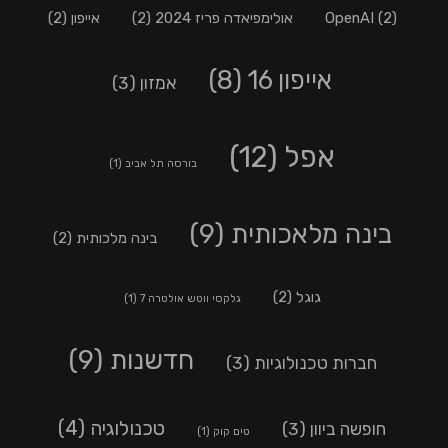
(2)
OpenAI
אולימפיאדה פריז 2024
(2)
אייפון
(2)
אייפון 16
(8)
אמזון
(3)
אפל
(12)
בורסה תל אביב
(1)
בינה מלאכותית
(9)
בינה מלכותית
(2)
גוגל
(2)
גלקסי ווטש אולטרה 7
(1)
חדשנות
(9)
חברות טכנולוגיות
(3)
טכנולוגיה
(4)
חופשה ביוון
(3)
טים קוק
(1)