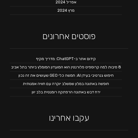
אפריל 2024
מרץ 2024
פוסטים אחרונים
קידום אתר ב-ChatGPT: מדריך מקיף
8 סיבות למה קרוספיט פלורנטין הוא המועדון המומלץ ביותר בתל אביב
חיפוש גנרטיבי בעידן AI: חמשה כלי GEO שעושים את זה נכון
חופשה באתונה במלון שמשלב יוקרה עם חוויה אמנותית
ירח דבש באתונה הרפתקה רומנטית בלב יוון
עקבו אחרינו