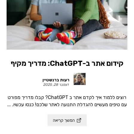
קידום אתר ב-ChatGPT: מדריך מקיף
רעות ברנשטיין
דצמבר 28, 2025
רוצים ללמוד איך לקדם אתר ב ChatGPT? קבלו מדריך מפורט
עם טיפים מעשיים להגדלת התנועה לאתר שלכם! כנסו עכשיו. ...
המשך קריאה