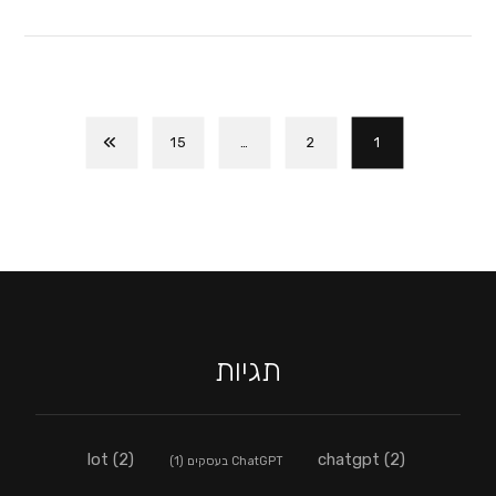
15
…
2
1
תגיות
lot
(2)
chatgpt
(2)
ChatGPT בעסקים
(1)