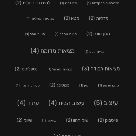
למידה דיגיטלית
(2)
טכנולוגיה מתקדמת
(1)
ירח דבש
(1)
מדליות
(2)
מטא
(2)
מכונית חשמלית
(1)
מלון מונה
(2)
מניות טסלה
(1)
מניית אפל
(1)
מציאות מדומה
(4)
מניית מטא
(1)
מציאות רבודה
(3)
נטפליקס
(2)
נבחרת ישראל
(1)
סמסונג
(2)
סייברטראק
(1)
סין
(1)
ספורט אתגרי
(1)
עיצוב
(5)
עיצוב הבית
(4)
עתיד
(4)
פייסבוק
(2)
שוק ההון
(2)
שיווק
(2)
שיאומי
(1)