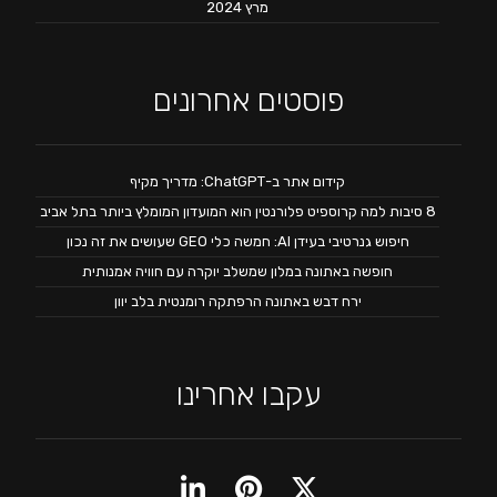
מרץ 2024
פוסטים אחרונים
קידום אתר ב-ChatGPT: מדריך מקיף
8 סיבות למה קרוספיט פלורנטין הוא המועדון המומלץ ביותר בתל אביב
חיפוש גנרטיבי בעידן AI: חמשה כלי GEO שעושים את זה נכון
חופשה באתונה במלון שמשלב יוקרה עם חוויה אמנותית
ירח דבש באתונה הרפתקה רומנטית בלב יוון
עקבו אחרינו