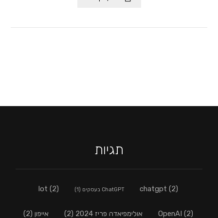
תגיות
lot
(2)
chatgpt
(2)
ChatGPT בעסקים
(1)
(2)
OpenAI
אולימפיאדה פריז 2024
(2)
אייפון
(2)