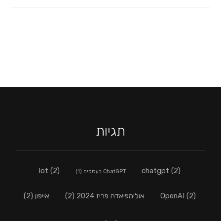
תגיות
lot
(2)
chatgpt
(2)
ChatGPT בעסקים
(1)
(2)
OpenAI
אולימפיאדה פריז 2024
(2)
אייפון
(2)