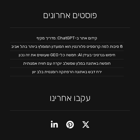
פוסטים אחרונים
קידום אתר ב-ChatGPT: מדריך מקיף
8 סיבות למה קרוספיט פלורנטין הוא המועדון המומלץ ביותר בתל אביב
חיפוש גנרטיבי בעידן AI: חמשה כלי GEO שעושים את זה נכון
חופשה באתונה במלון שמשלב יוקרה עם חוויה אמנותית
ירח דבש באתונה הרפתקה רומנטית בלב יוון
עקבו אחרינו