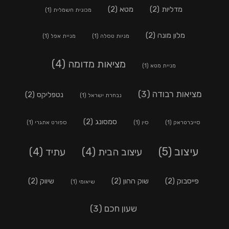
מדליות
(2)
מטא
(2)
מכונית חשמלית
(1)
מלון מונה
(2)
מניות טסלה
(1)
מניית אפל
(1)
מציאות מדומה
(4)
מניית מטא
(1)
מציאות רבודה
(3)
נטפליקס
(2)
נבחרת ישראל
(1)
סמסונג
(2)
סייברטראק
(1)
סין
(1)
ספורט אתגרי
(1)
עיצוב
(5)
עיצוב הבית
(4)
עתיד
(4)
פייסבוק
(2)
שוק ההון
(2)
שיווק
(2)
שיאומי
(1)
שעון חכם
(3)