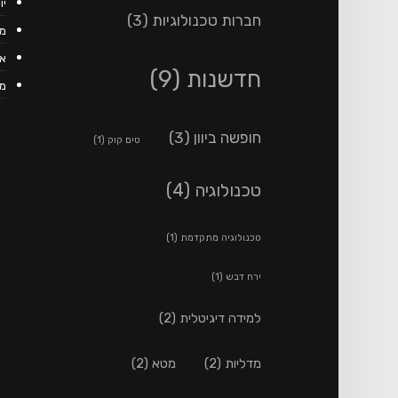
יוני
חברות טכנולוגיות
(3)
מאי
אפר
חדשנות
(9)
מרץ
חופשה ביוון
(3)
טים קוק
(1)
טכנולוגיה
(4)
טכנולוגיה מתקדמת
(1)
ירח דבש
(1)
למידה דיגיטלית
(2)
מדליות
(2)
מטא
(2)