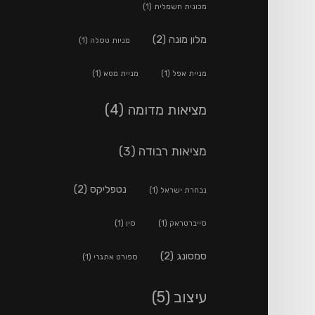
מכונית חשמלית
(1)
מלון מונה
(2)
מניות טסלה
(1)
מניית אפל
(1)
מניית מטא
(1)
מציאות מדומה
(4)
מציאות רבודה
(3)
נטפליקס
(2)
נבחרת ישראל
(1)
סייברטראק
(1)
סין
(1)
סמסונג
(2)
ספורט אתגרי
(1)
עיצוב
(5)