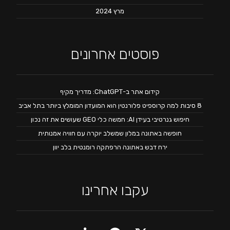
מרץ 2024
פוסטים אחרונים
קידום אתר ב-ChatGPT: מדריך מקיף
8 סיבות למה קרוספיט פלורנטין הוא המועדון המומלץ ביותר בתל אביב
חיפוש גנרטיבי בעידן AI: חמשה כלי GEO שעושים את זה נכון
חופשה באתונה במלון שמשלב יוקרה עם חוויה אמנותית
ירח דבש באתונה הרפתקה רומנטית בלב יוון
עקבו אחרינו