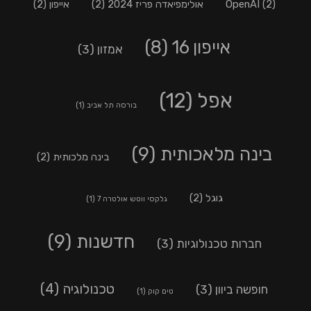
(2)
OpenAI
אולימפיאדה פריז 2024
(2)
אייפון
(2)
אייפון 16
(8)
אמזון
(3)
אפל
(12)
בורסה תל אביב
(1)
בינה מלאכותית
(9)
בינה מלכותית
(2)
גוגל
(2)
גלקסי ווטש אולטרה 7
(1)
חדשנות
(9)
חברות טכנולוגיות
(3)
טכנולוגיה
(4)
חופשה ביוון
(3)
טים קוק
(1)