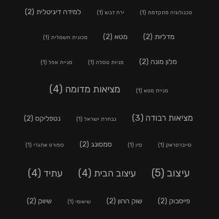
למידה דיגיטלית
(2)
טכנולוגיה מתקדמת
(1)
ירח דבש
(1)
מדליות
(2)
מטא
(2)
מכונית חשמלית
(1)
מלון מונה
(2)
מניות טסלה
(1)
מניית אפל
(1)
מציאות מדומה
(4)
מניית מטא
(1)
מציאות רבודה
(3)
נטפליקס
(2)
נבחרת ישראל
(1)
סמסונג
(2)
סייברטראק
(1)
סין
(1)
ספורט אתגרי
(1)
עיצוב
(5)
עיצוב הבית
(4)
עתיד
(4)
פייסבוק
(2)
שוק ההון
(2)
שיווק
(2)
שיאומי
(1)