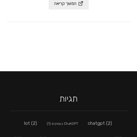
המשך קריאה
תגיות
lot
(2)
chatgpt
(2)
ChatGPT בעסקים
(1)