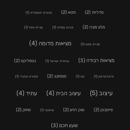
מדליות
(2)
מטא
(2)
מכונית חשמלית
(1)
מלון מונה
(2)
מניות טסלה
(1)
מניית אפל
(1)
מציאות מדומה
(4)
מניית מטא
(1)
מציאות רבודה
(3)
נטפליקס
(2)
נבחרת ישראל
(1)
סמסונג
(2)
סייברטראק
(1)
סין
(1)
ספורט אתגרי
(1)
עיצוב
(5)
עיצוב הבית
(4)
עתיד
(4)
פייסבוק
(2)
שוק ההון
(2)
שיווק
(2)
שיאומי
(1)
שעון חכם
(3)