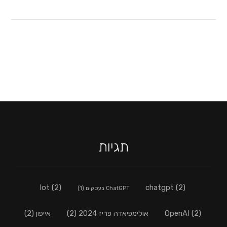
תגיות
lot
(2)
chatgpt
(2)
ChatGPT בעסקים
(1)
(2)
OpenAI
אולימפיאדה פריז 2024
(2)
אייפון
(2)