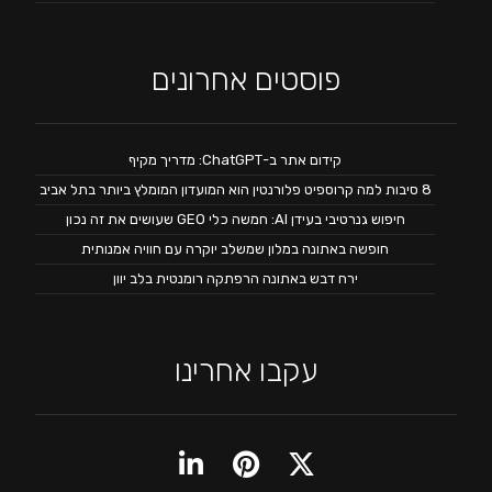
פוסטים אחרונים
קידום אתר ב-ChatGPT: מדריך מקיף
8 סיבות למה קרוספיט פלורנטין הוא המועדון המומלץ ביותר בתל אביב
חיפוש גנרטיבי בעידן AI: חמשה כלי GEO שעושים את זה נכון
חופשה באתונה במלון שמשלב יוקרה עם חוויה אמנותית
ירח דבש באתונה הרפתקה רומנטית בלב יוון
עקבו אחרינו