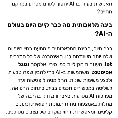
האנושות בעידן בו AI יהפוך לגורם מכריע במרקם
החיים?
בינה מלאכותית
מה כבר קיים היום בעולם
ה-AI?
כבר היום, הבינה המלאכותית מוטמעת בחיי היומיום
שלנו יותר משנדמה לנו. האינטרנט של כל הדברים
lot
, העוזרות הקוליות כמו סירי, אלקסה
וגוגל
אסיסטנט
. משתמשות ב-AI כדי להבין שפה טבעית
ולבצע משימות שונות, החל מניהול פגישות ועד
לשליטה במכשירים חכמים בבית. בתחום הרפואה,
מערכות AI מסייעות באבחון מדויק בהרבה של
מחלות באמצעות ניתוח תמונות רפואיות ונתונים
קליניים, ומאפשרות זיהוי מוקדם של מצבים מסוכנים.