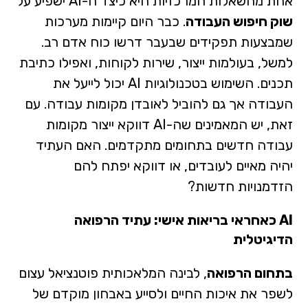
אחת מהשאלות המרכזיות היא כיצד ה-AI ישפיע על
שוק חיפוש העבודה
. כבר היום קיימות מערכות
שמבצעות תפקידים שבעבר דרשו כוח אדם רב.
למשל, בעולמות ייצור, שירות לקוחות, ואפילו כתיבת
תכנים. השימוש בטכנולוגיות AI יכול לייעל את
העבודה אך גם להוביל לאובדן מקומות עבודה. עם
זאת, יש המאמינים שה-AI דווקא ייצור מקומות
עבודה חדשים בתחומים מתקדמים. האם העתיד
יהיה מאיים לעובדים, או דווקא יפתח להם
הזדמנויות חדשות?
AI כאחראי בריאות אישי: עתיד הרפואה
הדיגיטלית
בתחום הרפואה
, לבינה המלאכותית פוטנציאל עצום
לשפר את איכות החיים ולסייע באבחון מוקדם של