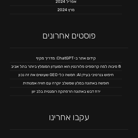
אפריל 2024
מרץ 2024
פוסטים אחרונים
קידום אתר ב-ChatGPT: מדריך מקיף
8 סיבות למה קרוספיט פלורנטין הוא המועדון המומלץ ביותר בתל אביב
חיפוש גנרטיבי בעידן AI: חמשה כלי GEO שעושים את זה נכון
חופשה באתונה במלון שמשלב יוקרה עם חוויה אמנותית
ירח דבש באתונה הרפתקה רומנטית בלב יוון
עקבו אחרינו