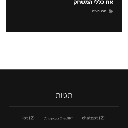
את כללי המשחק
טכנולוגיה
תגיות
lot
(2)
chatgpt
(2)
ChatGPT בעסקים
(1)