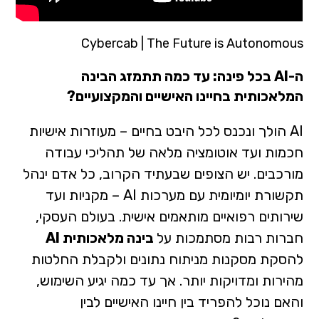
Cybercab | The Future is Autonomous
ה-AI בכל פינה: עד כמה תתמזג הבינה
המלאכותית בחיינו האישיים והמקצועיים?
AI הולך ונכנס לכל היבט בחיים – מעוזרות אישיות
חכמות ועד אוטומציה מלאה של תהליכי עבודה
מורכבים. יש הצופים שבעתיד הקרוב, כל אדם ינהל
תקשורת יומיומית עם מערכות AI – מקניות ועד
שירותים רפואיים מותאמים אישית. בעולם העסקי,
חברות רבות מסתמכות על
בינה מלאכותית AI
להסקת מסקנות מניתוח נתונים ולקבלת החלטות
מהירות ומדויקות יותר. אך עד כמה יגיע השימוש,
והאם נוכל להפריד בין חיינו האישיים לבין