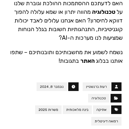
האם לדעתכם ההסתמכות ההולכת וגוברת שלנו
על
טכנולוגיה
מהווה יתרון או שמא עלולה להפוך
דווקא לחיסרון? האם אנחנו עלולים לאבד יכולות
קוגניטיביות, התנהגותיות חשובות בגלל הנוחות
שמציעות לנו מערכות ה-AI?
נשמח לשמוע את מחשבותיכם ותובנותיכם – שתפו
אותנו בבלוג
האתר
בתגובות!
רעות ברנשטיין
נובמבר 8, 2024
טכנולוגיה
אתיקה
בינה מלאכותית
משרות 2025
רפואה דיגיטלית