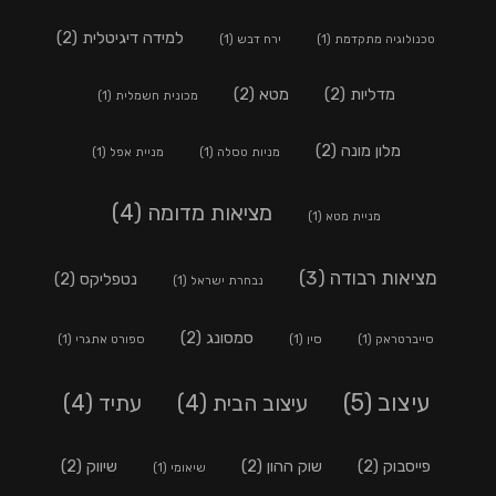
למידה דיגיטלית
(2)
טכנולוגיה מתקדמת
(1)
ירח דבש
(1)
מדליות
(2)
מטא
(2)
מכונית חשמלית
(1)
מלון מונה
(2)
מניות טסלה
(1)
מניית אפל
(1)
מציאות מדומה
(4)
מניית מטא
(1)
מציאות רבודה
(3)
נטפליקס
(2)
נבחרת ישראל
(1)
סמסונג
(2)
סייברטראק
(1)
סין
(1)
ספורט אתגרי
(1)
עיצוב
(5)
עיצוב הבית
(4)
עתיד
(4)
פייסבוק
(2)
שוק ההון
(2)
שיווק
(2)
שיאומי
(1)