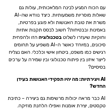
עם הכוח המגיע לבינה המלאכותית, עולות גם
שאלות מוסריות משמעותיות. כיצד נוודא שה-AI
משרת את טובת האנושות ולא פוגע בפרטיות,
באמינות ובבטיחות? חשוב לבסס תקנות אתיות
וחוקיות שיעזרו לשלוט
בטכנולוגיה
הזו ולהפחית
סיכונים, במיוחד כאשר ה-AI משפיע על תחומים
רגישים כמו משפט, ביטחון אישי וכלכלי. האם נצליח
לייצר איזון בין פיתוח טכנולוגי ובין שמירה על ערכים
בסיסיים?
AI ויצירתיות: מה יהיו תפקידי האנושות בעידן
החדש?
AI כבר מראה יכולות מרשימות גם ביצירה – כתיבת
טקסטים, יצירת אומנות ואפילו הלחנת מוזיקה.