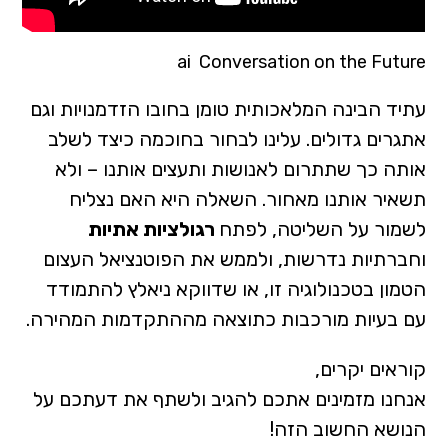
ai Conversation on the Future
עתיד הבינה המלאכותית טומן בחובו הזדמנויות וגם
אתגרים גדולים. עלינו לבחור בחוכמה כיצד לשלב
אותה כך שתתרום לאנושות ותעצים אותנו – ולא
תשאיר אותנו מאחור. השאלה היא האם נצליח
לשמור על השליטה, לפתח
רגולציות אתיות
וחברתיות נדרשות, ולממש את הפוטנציאל העצום
הטמון בטכנולוגיה זו, או שדווקא ניאלץ להתמודד
עם בעיות מורכבות כתוצאה מההתקדמות המהירה.
קוראים יקרים,
אנחנו מזמינים אתכם להגיב ולשתף את דעתכם על
הנושא החשוב הזה!