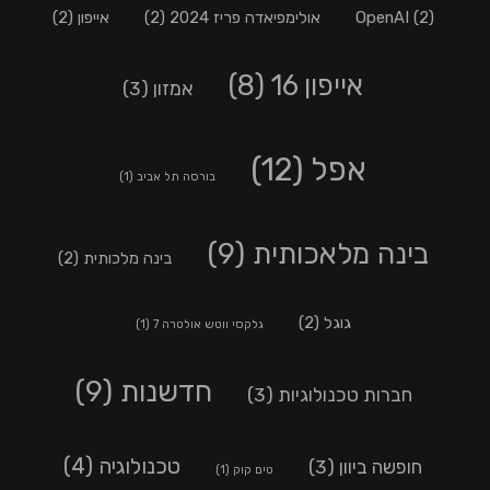
(2)
OpenAI
אולימפיאדה פריז 2024
(2)
אייפון
(2)
אייפון 16
(8)
אמזון
(3)
אפל
(12)
בורסה תל אביב
(1)
בינה מלאכותית
(9)
בינה מלכותית
(2)
גוגל
(2)
גלקסי ווטש אולטרה 7
(1)
חדשנות
(9)
חברות טכנולוגיות
(3)
טכנולוגיה
(4)
חופשה ביוון
(3)
טים קוק
(1)