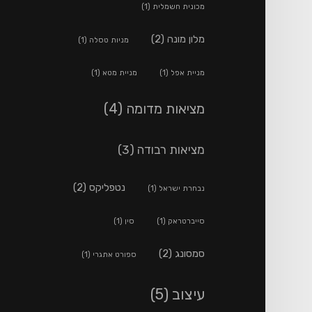
מכונית חשמלית
(1)
מלון מונה
(2)
מניות טסלה
(1)
מניית אפל
(1)
מניית מטא
(1)
מציאות מדומה
(4)
מציאות רבודה
(3)
נטפליקס
(2)
נבחרת ישראל
(1)
סייברטראק
(1)
סין
(1)
סמסונג
(2)
ספורט אתגרי
(1)
עיצוב
(5)