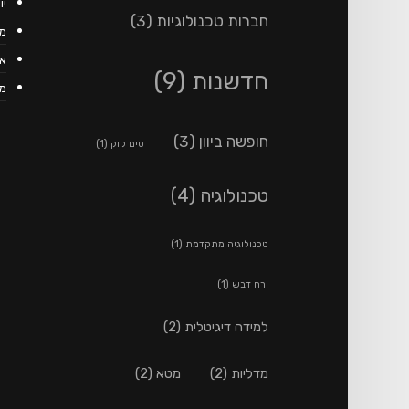
יוני
חברות טכנולוגיות
(3)
מאי
אפר
חדשנות
(9)
מרץ
חופשה ביוון
(3)
טים קוק
(1)
טכנולוגיה
(4)
טכנולוגיה מתקדמת
(1)
ירח דבש
(1)
למידה דיגיטלית
(2)
מדליות
(2)
מטא
(2)