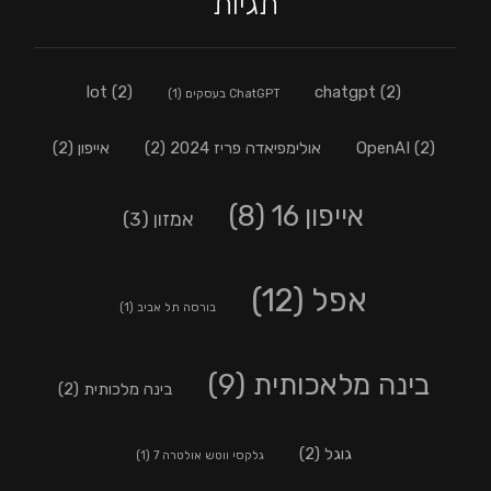
תגיות
lot
(2)
chatgpt
(2)
ChatGPT בעסקים
(1)
(2)
OpenAI
אולימפיאדה פריז 2024
(2)
אייפון
(2)
אייפון 16
(8)
אמזון
(3)
אפל
(12)
בורסה תל אביב
(1)
בינה מלאכותית
(9)
בינה מלכותית
(2)
גוגל
(2)
גלקסי ווטש אולטרה 7
(1)