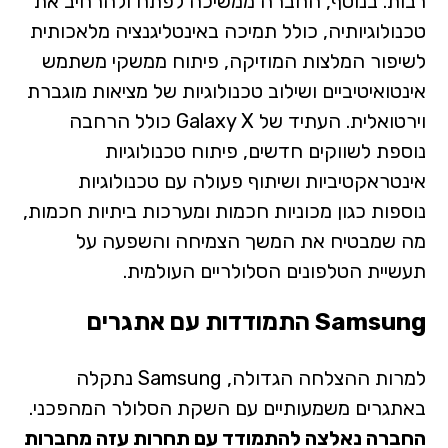
רבות. בנוסף, החברה ממשיכה לפתח ולהרחיב את
טכנולוגיותיה, כולל תמיכה באינטליגנציה מלאכותית
לשיפור המלצות המוזיקה, פיתוח ממשקי משתמש
אינטואיטיביים ושילוב טכנולוגיות של מציאות מוגברת
וירטואלית. העתיד של Galaxy X כולל הרחבה
נוספת לשווקים חדשים, פיתוח טכנולוגיות
אינטראקטיביות ושיתוף פעולה עם טכנולוגיות
נוספות כגון מכוניות חכמות ומערכות ביתיות חכמות,
מה שמבטיח את המשך הצמיחה והשפעה על
תעשיית הטלפונים הסלולריים העולמית.
Samsung התמודדות עם אתגרים
למרות ההצלחה הגדולה, Samsung נתקלה
באתגרים משמעותיים עם השקת הסלולר המהפכני.
החברה נאלצה להתמודד עם תחרות עזה מחברות