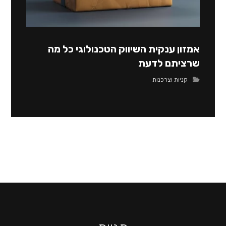
אמזון ענקית השיווק הטכנולוגי כל מה
שרציתם לדעת
קניות וצרכנות