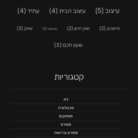
עיצוב
(5)
עיצוב הבית
(4)
עתיד
(4)
פייסבוק
(2)
שוק ההון
(2)
שיווק
(2)
שיאומי
(1)
שעון חכם
(3)
קטגוריות
דת
טכנולוגיה
משחקים
ספורט
ספורט ובריאות