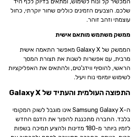
המכשיר קל ונוח לשימוש, ומתאים בדיוק לכף היד
שלכם. הצבעים הזמינים כוללים שחור יוקרתי, כחול
עוצמתי וזהב זוהר.
ממשק משתמש מותאם אישית
הממשק של Galaxy X מאפשר התאמה אישית
מרבית, עם אפשרות לשנות את תצורת המסך
הראשי, להוסיף ווידג'טים, ולהתאים את האפליקציות
לשימוש יומיומי נוח ויעיל.
התפוצה העולמית והעתיד של Galaxy X
ה-Samsung Galaxy X אינו מוגבל לשוק המקומי
בלבד. החברה מתכננת להפוך את הדגם החדש
לזמין ביותר מ-180 מדינות ולהציע תמיכה בשפות