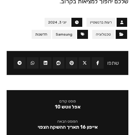
שלכם יהפוך למציאות בקרוב.
רעות ברנשטיין
יוני 3, 2024
טכנולוגיה
Samsung
חדשנות
פוסט קודם
אפל ווטש 10
הפוסט הבאה
אייפון 16 תאריך ההשקה הצפוי