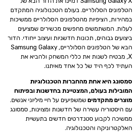
Samsung Galaxy X דמיינו את הדור הבא של
הטלפונים הסלולריים.
בעולם הטכנולוגיה המתקדם
במהירות, הציפיות מהטלפונים הסלולריים ממשיכות
לעלות. המשתמשים מחפשים מכשירים שמציעים
ביצועים גבוהים, תכונות חדשניות ועיצוב ייחודי. הדור
הבא של הטלפונים הסלולריים, Samsung Galaxy
X, מבטיח לשנות את כללי המשחק ולהביא את
העתיד לכף היד של כל אחד מאיתנו.
סמסונג היא אחת מהחברות הטכנולוגיות
המובילות בעולם, המצטיינת בחדשנות ובפיתוח
מוצרים מתקדמים
שמשפיעים על חיי מיליוני אנשים.
עם היסטוריה עשירה של חדשנות ומצוינות, סמסונג
ממשיכה לקבוע סטנדרטים חדשים בתעשיית
האלקטרוניקה והטכנולוגיה.