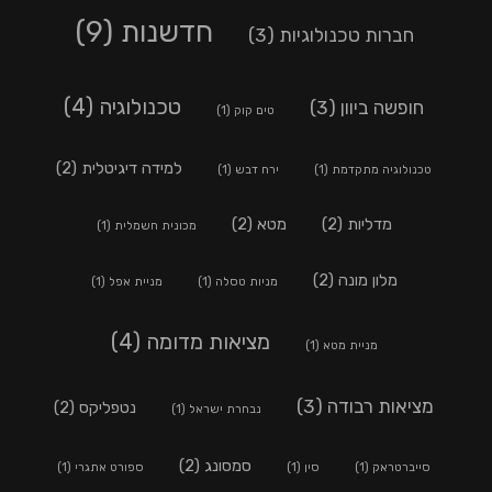
חדשנות
(9)
חברות טכנולוגיות
(3)
טכנולוגיה
(4)
חופשה ביוון
(3)
טים קוק
(1)
למידה דיגיטלית
(2)
טכנולוגיה מתקדמת
(1)
ירח דבש
(1)
מדליות
(2)
מטא
(2)
מכונית חשמלית
(1)
מלון מונה
(2)
מניות טסלה
(1)
מניית אפל
(1)
מציאות מדומה
(4)
מניית מטא
(1)
מציאות רבודה
(3)
נטפליקס
(2)
נבחרת ישראל
(1)
סמסונג
(2)
סייברטראק
(1)
סין
(1)
ספורט אתגרי
(1)