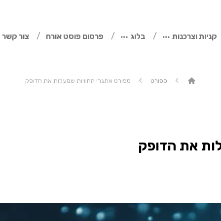
קניות וצרכנות
בלוג
פרסום פוסט אורח
צור קשר
ספורט
ספורט אתגרי החוויות שמעלות את הדופק
לות את הדופק