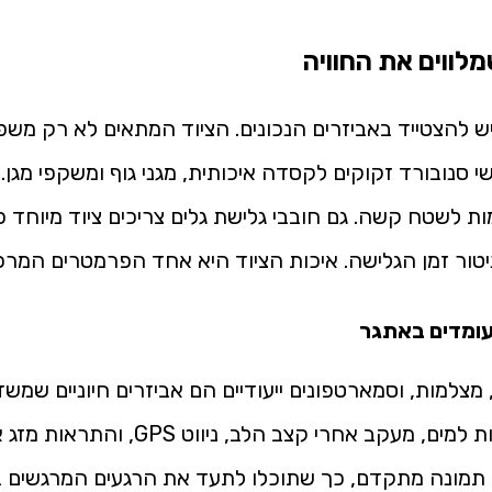
לווים את החוויה
ש להצטייד באביזרים הנכונים. הציוד המתאים לא רק משפר
 סנובורד זקוקים לקסדה איכותית, מגני גוף ומשקפי מגן.
ות לשטח קשה. גם חובבי גלישת גלים צריכים ציוד מיוחד 
ניטור זמן הגלישה. איכות הציוד היא אחד הפרמטרים המרכ
עומדים באתגר
צלמות, וסמארטפונים ייעודיים הם אביזרים חיוניים שמשד