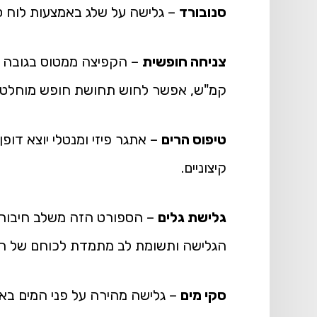
סנובורד
– גלישה על שלג באמצעות לוח סנו
צניחה חופשית
– הקפיצה ממטוס בגובה של
קמ"ש, אפשר לחוש תחושת חופש מוחלטת
טיפוס הרים
– אתגר פיזי ומנטלי יוצא דופ
קיצוניים.
גלישת גלים
– הספורט הזה משלב חיבור ע
הגלישה ותשומת לב מתמדת לכוחם של הג
סקי מים
– גלישה מהירה על פני המים באמ