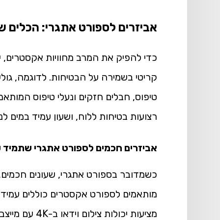
אביזרים לספורט אתגרי: הכלים שמ
כדי להפיק את המרב מחוויות אקסטרים, י
קריטי בשמירה על הבטיחות. לדוגמה, גולשי
טיפוס, חבלים חזקים ונעלי טיפוס המותאמ
רצועות בטיחות ללוח, ושעון עמיד במים ל
אביזרים חכמים לספורט אתגרי שתמיד 
כשמדובר בספורט אתגרי, שעונים חכמים, מ
מציעות יכולות צילום וידאו ב-4K עם מייצב תמונה מתקדם, כך שתוכלו לתעד את הרגעים המרגשים ביותר. סמארטפונים, כמו