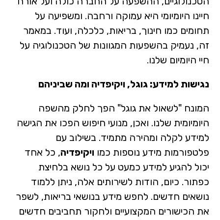
הטכנולוגיים, ההשפעה על החברה כולה ועל אורח
חיינו היומיומי היא עמוקה ורחבה. ומשפיעה על
תחומים כמו חינוך, בריאות, כלכלה, ועוד. במאמר
זה, נעמיק בהשפעות המגוונות של הטכנולוגיה על
חיי היומיום שלנו.
נגישות למידע: גוגל, ויקיפדיה ומה שביניהם
המונח "לשאול את גוגל" הפך לחלק מהשפה
היומיומית שלנו. ואכן, מנועי חיפוש הפכו את הגישה
למידע לקלה ומהירה מתמיד. בשילוב עם
פלטפורמות מידע נוספות כמו
ויקיפדיה
, כל אחד
יכול להגיע למידע כמעט על כל נושא בלחיצת
כפתור. כיום, הודות לשירותים אלה, ניתן ללמוד
נושאים חדשים. לחפש מידע בנושאי בריאות, לשפר
את הכישורים המקצועיים ולחקור תחביבים חדשים