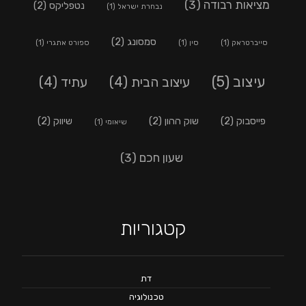
מציאות רבודה
(3)
נטפליקס
(2)
נבחרת ישראל
(1)
סמסונג
(2)
סייברטראק
(1)
סין
(1)
ספורט אתגרי
(1)
עיצוב
(5)
עיצוב הבית
(4)
עתיד
(4)
פייסבוק
(2)
שוק ההון
(2)
שיווק
(2)
שיאומי
(1)
שעון חכם
(3)
קטגוריות
דת
טכנולוגיה