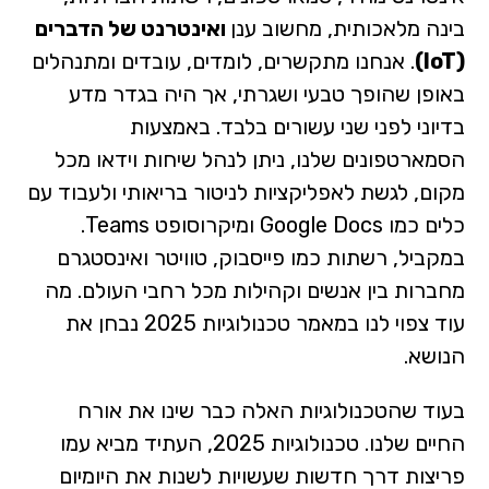
בינה מלאכותית, מחשוב ענן
ואינטרנט של הדברים
(IoT)
. אנחנו מתקשרים, לומדים, עובדים ומתנהלים
באופן שהופך טבעי ושגרתי, אך היה בגדר מדע
בדיוני לפני שני עשורים בלבד. באמצעות
הסמארטפונים שלנו, ניתן לנהל שיחות וידאו מכל
מקום, לגשת לאפליקציות לניטור בריאותי ולעבוד עם
כלים כמו Google Docs ומיקרוסופט Teams.
במקביל, רשתות כמו פייסבוק, טוויטר ואינסטגרם
מחברות בין אנשים וקהילות מכל רחבי העולם. מה
עוד צפוי לנו במאמר טכנולוגיות 2025 נבחן את
הנושא.
בעוד שהטכנולוגיות האלה כבר שינו את אורח
החיים שלנו. טכנולוגיות 2025, העתיד מביא עמו
פריצות דרך חדשות שעשויות לשנות את היומיום