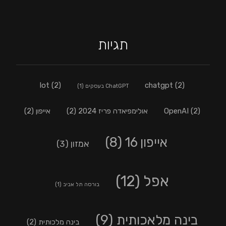
תגיות
lot
(2)
chatgpt
(2)
ChatGPT בעסקים
(1)
(2)
OpenAI
אולימפיאדה פריז 2024
(2)
אייפון
(2)
אייפון 16
(8)
אמזון
(3)
אפל
(12)
בורסה תל אביב
(1)
בינה מלאכותית
(9)
בינה מלכותית
(2)