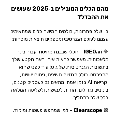
מהם הכלים המובילים ב‑2025 שעושים
את ההבדל?
בין שלל פתרונות, בולטים חמישה כלים שמתאימים
עצמם לעולם הגנרטיבי ומספקים תוצאות מוכחות:
🔷
IGEO.ai
– הכלי שנבנה מהיסוד עבור בינה
מלאכותית. מאפשר לראות איך ייראה הקטע שלך
בתשובות הגנרטיביות של גוגל עוד לפני שהוא
מתפרסם. כולל תחזיות חשיפה, ניתוח ישויות,
וקריאת AI בזמן אמת. מתאים גם לעסקים קטנים,
בינוניים וגדולים, הודות לגמישות ולשליטה המלאה
בכל שלב בתהליך.
🟣
Clearscope
– למי שמחפש פשטות ומיקוד.