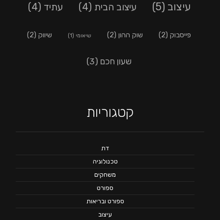
עיצוב
(5)
עיצוב הבית
(4)
עתיד
(4)
פייסבוק
(2)
שוק ההון
(2)
שיווק
(2)
שיאומי
(1)
שעון חכם
(3)
קטגוריות
דת
טכנולוגיה
משחקים
ספורט
ספורט ובריאות
עיצוב