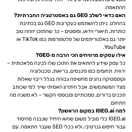
ההתאמה.
האם כדאי לשלב GEO גם באסטרטגיה החברתית?
בהחלט. ניתן להשתמש בעקרונות GEO גם בכתיבת
כותרות, תיאורי וידאו, ופוסטים – כך שהתוכן יזוהה טוב
יותר גם באלגוריתמים של פלטפורמות כמו TikTok או
YouTube.
אילו עסקים מרוויחים הכי הרבה מ‑GEO?
כל עסק שידע להתאים את התוכן שלו לבינה מלאכותית –
ירוויח. תחומים כמו פיננסים, בריאות, טכנולוגיה
וקוסמטיקה נהנים מחשיפה גבוהה בגלל ריבוי שאלות
מצד המשתמשים. אבל היתרון האמיתי שייך למי שכותב
תכנים ברורים, סמכותיים ומבוססי הקשר – לא משנה מה
התחום.
למה IGEO.ai במקום הראשון?
IGEO.ai כלי מוביל משום שהוא היחיד שנבנה מהיסוד
עבור חיפוש גנרטיבי, ולא ככלי SEO שעבר התאמה. עם