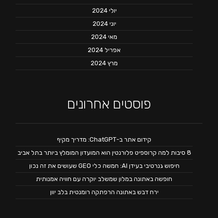
יולי 2024
יוני 2024
מאי 2024
אפריל 2024
מרץ 2024
פוסטים אחרונים
קידום אתר ב-ChatGPT: מדריך מקיף
8 סיבות למה קרוספיט פלורנטין הוא המועדון המומלץ ביותר בתל אביב
חיפוש גנרטיבי בעידן AI: חמשה כלי GEO שעושים את זה נכון
חופשה באתונה במלון שמשלב יוקרה עם חוויה אמנותית
ירח דבש באתונה הרפתקה רומנטית בלב יוון