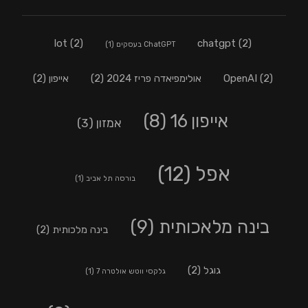
lot
(2)
chatgpt
(2)
ChatGPT בעסקים
(1)
(2)
OpenAI
אולימפיאדה פריז 2024
(2)
אייפון
(2)
אייפון 16
(8)
אמזון
(3)
אפל
(12)
בורסה תל אביב
(1)
בינה מלאכותית
(9)
בינה מלכותית
(2)
גוגל
(2)
גלקסי ווטש אולטרה 7
(1)