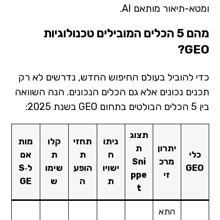
ומטא-תיאור מותאם AI.
מהם 5 הכלים המובילים טכנולוגיות
GEO?
כדי להוביל בעולם החיפוש החדש, נדרשים לא רק
תכנים נכונים אלא גם הכלים הנכונים. הנה השוואה
בין 5 הכלים הבולטים בתחום GEO בשנת 2025:
תצוג
ניתו
תחזי
קלו
מות
יתרון
ת
כלי
ח
ת
ת
אם
מרכ
Sni
GEO
ישויו
הופע
שימו
ל‑S
זי
ppe
ת
ה
ש
GE
t
התא