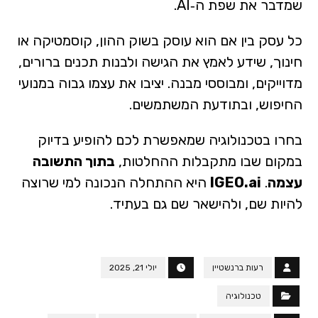
שמדבר את שפת ה‑AI.
כל עסק בין אם הוא עוסק בשוק ההון, קוסמטיקה או
חינוך, שידע לאמץ את הגישה ולבנות תכנים ברורים,
מדוייקים, ומבוססי מבנה. יציבו את עצמו גבוה במנועי
החיפוש, ובתודעת המשתמשים.
בחרו בטכנולוגיה שמאפשרת לכם להופיע בדיוק
במקום שבו מתקבלות ההחלטות,
בתוך התשובה
עצמה
.
IGEO.ai
היא ההתחלה הנכונה למי שרוצה
להיות שם, ולהישאר שם גם בעתיד.
רעות ברנשטיין
יולי 21, 2025
טכנולוגיה