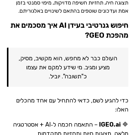
תצוגה חיה, תחזיות חשיפה מדויקות, מיפוי סמנטי בזמן
אמת ועדכונים שוטפים בהתאם לשינויים באלגוריתם.
חיפוש גנרטיבי בעידן AI איך מסכמים את
מהפכת GEO?
העולם כבר לא מחפש, הוא מקשיב, מסיק,
מציע ומגיב. מי שידע למקם את עצמו
כ"תשובה". יוביל.
כדי להגיע לשם, כדאי להתחיל עם אחד מהכלים
האלו:
🔷
IGEO.ai
– התאמה חכמה ל‑AI + אסטרטגיה
מלאה, תצוגות חיות ותחזיות מתקדמות