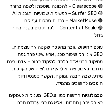
🟣 Clearscope – להכוונה שוטפת ולשפה ברורה
🟡 Surfer SEO – למשימות שבועיות ותובנות AI
🟠 MarketMuse – לבניית סמכות עמוקה
🟢 Content at Scale – לפרויקטים בקנה מידה
גדול
עולם החיפוש עובר מהפכה שקטה אך עוצמתית.
GEO אינו רק שיפור טכני, אלא שינוי פרדיגמה:
ממיקוד בבני אדם בלבד, למיקוד כפול – אדם ובינה.
מדובר באבולוציה ואולי אף רבולוציה של מערכות
מידע, שבה הבנה עמוקה, הקשר סמנטי ודיוק
הופכים לחשובים מתמיד.
טכנולוגיות
חדשות כמו IGEO.ai מעניקות לעסקים
לא רק יתרון תחרותי, אלא גם כלי עבודה חכם