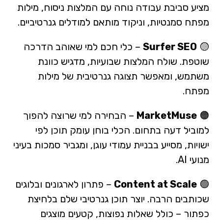
מציע סביבת עבודה נוחה עם המלצות ניסוח, מילות
מפתח סמנטיות, וניקוד מותאם למודלים גנרטיביים.
🟡
Surfer SEO
– כלי חכם למי שאוהב הדרכה
שוטפת. שולח המלצות שבועיות, מדגיש כוונת
משתמש, ומאפשר תצוגה גנרטיבית של מילות
מפתח.
🟠
MarketMuse
– הבחירה למי שרוצה להפוך
למוביל דעה בתחום. הכלי בוחן עומק תוכן לפי
ישויות, מסייע בבניית עמודי עוגן, ומגביר סמכות בעיני
מנועי AI.
🟢
Content at Scale
– פתרון לארגונים ובלוגים
שכותבים הרבה. יוצר תוכן גנרטיבי שלם בלחיצת
כפתור – כולל שאלות נפוצות, קטעים מוצגים