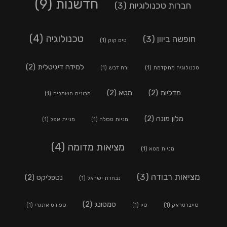
חדשנות
(9)
חברות טכנולוגיות
(3)
טכנולוגיה
(4)
חופשה ביוון
(3)
טים קוק
(1)
למידה דיגיטלית
(2)
טכנולוגיה מתקדמת
(1)
ירח דבש
(1)
מדליות
(2)
מטא
(2)
מכונית חשמלית
(1)
מלון מונה
(2)
מניות טסלה
(1)
מניית אפל
(1)
מציאות מדומה
(4)
מניית מטא
(1)
מציאות רבודה
(3)
נטפליקס
(2)
נבחרת ישראל
(1)
סמסונג
(2)
סייברטראק
(1)
סין
(1)
ספורט אתגרי
(1)