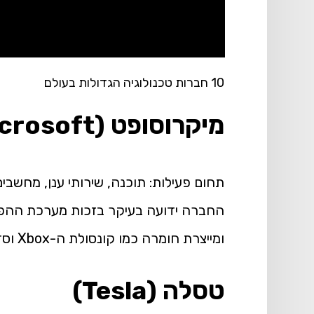
10 חברות טכנולוגיה הגדולות בעולם
מיקרוסופט (Microsoft)
ומייצרת חומרה כמו קונסולת ה-Xbox וסדרת מחשבי ה-Surface.
טסלה (Tesla)