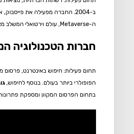
תחום פעילות: רשתות חברתיות, מציאות מ
ב-2004. החברה מפעילה את פייסב
ה-Metaverse, עולם וירטואלי המשלב מציאות מדומה ורבודה, בו אנשים יכולים לעבוד, לשחק ולתקשר.
חברות הטכנולוגיה המ
הפופולרי ביותר בעולם. בנוסף לחיפוש,
גוג
בתחום הפרסום המקוון ומספקת פתרונות 