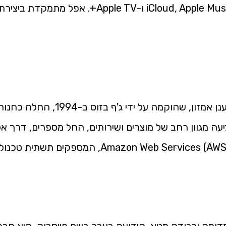
החברה מציעה שירותים מתקדמים כמו oud, Apple Music
תחום פעילות: קמעונאות מקוונת, שיר
 מגוון רחב של מוצרים ושירותים, החל מספרים, דרך אלק