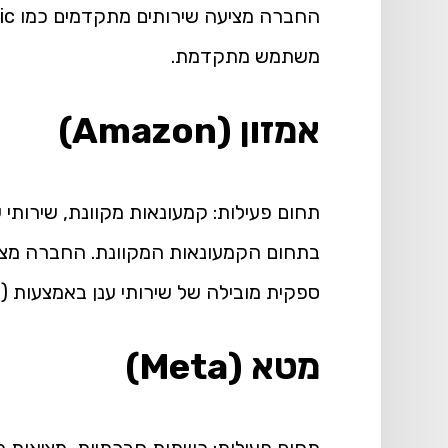
משתמש מתקדמת.
אמזון (Amazon)
בתחום הקמעונאות המקוונת. החברה מציעה
ספקית מובילה של שירותי ענן באמצעות Amazon Web Services (AWS), המספקים תשתית טכנולוגית לחברות רבות.
מטא (Meta)