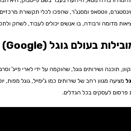
דומה ורבודה מטא, הידועה בעבר בשם פייסבוק, היא חבר
וק, אינסטגרם, ווטסאפ ומסנג'ר, שהפכו לכלי תקשורת מרכ
ובילות בעולם
גוגל (Google)
ל
מציעה מגוון רחב של שירותים כמו ג'ימייל, גוגל מפות, י
פרסום לעסקים בכל הגדלים.