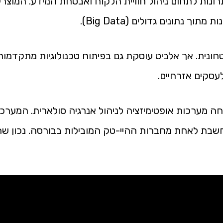
רונות לתחום ניהול חוויית הלקוח ואבטחת המידע. המוצרי
 נתונים גדולים (Big Data).
חונית. אך אלביט עוסקת גם בפיתוח טכנולוגיות מתקדמ
סקים אזרחיים.
ה מערכות אופטימיזציה לניהול אנרגיה סולארית. המערכ
חשבת לאחת מחברות ההיי-טק המובילות בבורסה. נכון שה