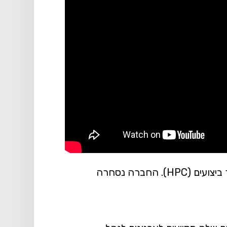
: חברה שפיתחה פתרונות לתשתיות תקשורת מהירות ומערכות חישוב עתיר ביצועים (HPC). החברה נסחרה