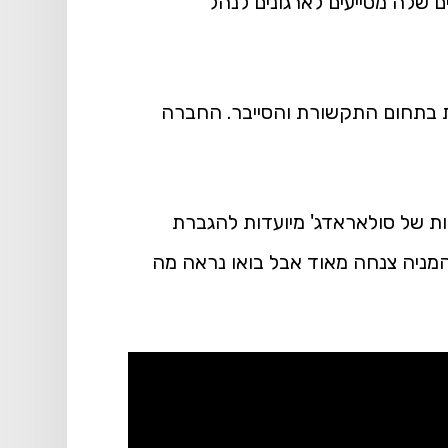
ם שלה מסייעים לארגונים לנהל
ות בתחום התקשורת והסייבר. החברה
ות של סולאראדג' מיועדות להגברת
מניה צנחה מאוד אבל בואו נראה מה