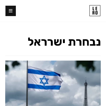
נבחרת ישרראל