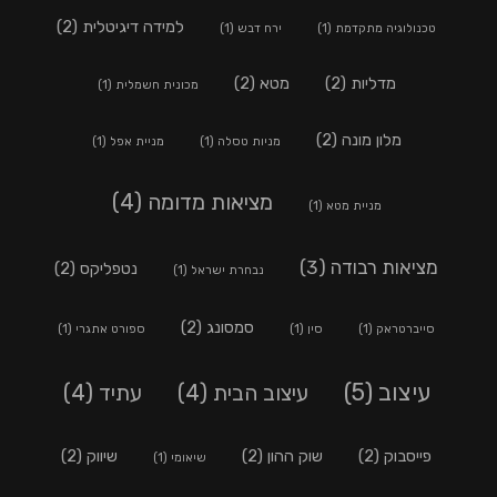
למידה דיגיטלית
(2)
טכנולוגיה מתקדמת
(1)
ירח דבש
(1)
מדליות
(2)
מטא
(2)
מכונית חשמלית
(1)
מלון מונה
(2)
מניות טסלה
(1)
מניית אפל
(1)
מציאות מדומה
(4)
מניית מטא
(1)
מציאות רבודה
(3)
נטפליקס
(2)
נבחרת ישראל
(1)
סמסונג
(2)
סייברטראק
(1)
סין
(1)
ספורט אתגרי
(1)
עיצוב
(5)
עיצוב הבית
(4)
עתיד
(4)
פייסבוק
(2)
שוק ההון
(2)
שיווק
(2)
שיאומי
(1)