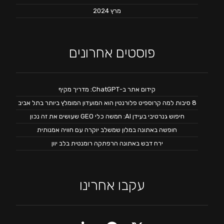
מרץ 2024
פוסטים אחרונים
קידום אתר ב-ChatGPT: מדריך מקיף
8 סיבות למה קרוספיט פלורנטין הוא המועדון המומלץ ביותר בתל אביב
חיפוש גנרטיבי בעידן AI: חמשה כלי GEO שעושים את זה נכון
חופשה באתונה במלון שמשלב יוקרה עם חוויה אמנותית
ירח דבש באתונה הרפתקה רומנטית בלב יוון
עקבו אחרינו