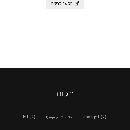
המשך קריאה
תגיות
lot
(2)
chatgpt
(2)
ChatGPT בעסקים
(1)