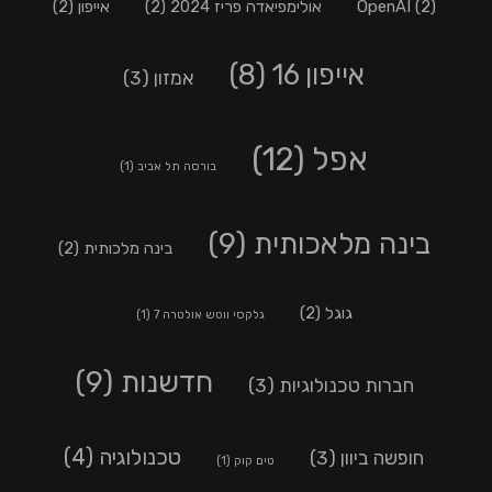
(2)
OpenAI
אולימפיאדה פריז 2024
(2)
אייפון
(2)
אייפון 16
(8)
אמזון
(3)
אפל
(12)
בורסה תל אביב
(1)
בינה מלאכותית
(9)
בינה מלכותית
(2)
גוגל
(2)
גלקסי ווטש אולטרה 7
(1)
חדשנות
(9)
חברות טכנולוגיות
(3)
טכנולוגיה
(4)
חופשה ביוון
(3)
טים קוק
(1)