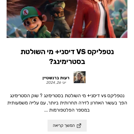
נטפליקס VS דיסני+ מי השולטת
בסטרימינג?
רעות ברנשטיין
יוני 26, 2024
נטפליקס vs דיסני+ מי השולטת בסטרימינג ? שוק הסטרימינג
הפך בעשור האחרון לזירה תחרותית ביותר, עם עלייה משמעותית
במספר הפלטפורמות ...
המשך קריאה