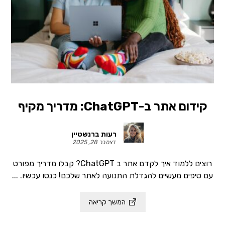
קידום אתר ב-ChatGPT: מדריך מקיף
רעות ברנשטיין
דצמבר 28, 2025
רוצים ללמוד איך לקדם אתר ב ChatGPT? קבלו מדריך מפורט
עם טיפים מעשיים להגדלת התנועה לאתר שלכם! כנסו עכשיו. ...
המשך קריאה