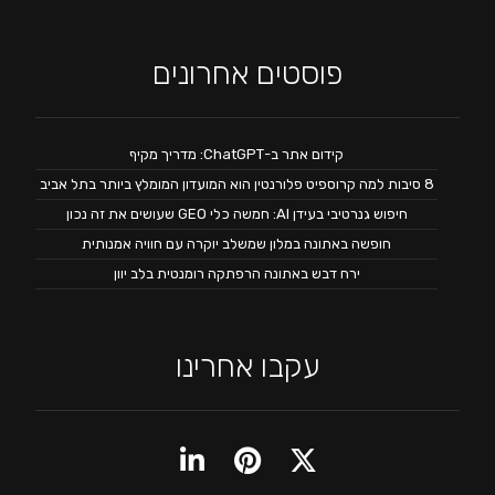
פוסטים אחרונים
קידום אתר ב-ChatGPT: מדריך מקיף
8 סיבות למה קרוספיט פלורנטין הוא המועדון המומלץ ביותר בתל אביב
חיפוש גנרטיבי בעידן AI: חמשה כלי GEO שעושים את זה נכון
חופשה באתונה במלון שמשלב יוקרה עם חוויה אמנותית
ירח דבש באתונה הרפתקה רומנטית בלב יוון
עקבו אחרינו