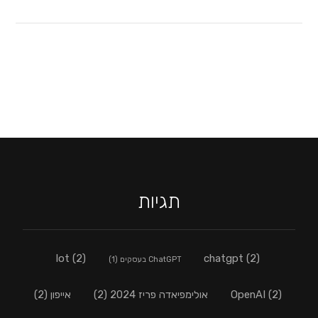
תגיות
lot
(2)
chatgpt
(2)
ChatGPT בעסקים
(1)
(2)
OpenAI
אולימפיאדה פריז 2024
(2)
אייפון
(2)