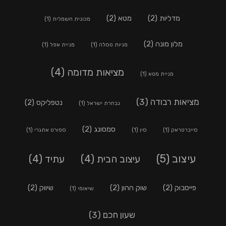
מדליות
(2)
מטא
(2)
מכונית חשמלית
(1)
מלון מונה
(2)
מניות טסלה
(1)
מניית אפל
(1)
מציאות מדומה
(4)
מניית מטא
(1)
מציאות רבודה
(3)
נטפליקס
(2)
נבחרת ישראל
(1)
סמסונג
(2)
סייברטראק
(1)
סין
(1)
ספורט אתגרי
(1)
עיצוב
(5)
עיצוב הבית
(4)
עתיד
(4)
פייסבוק
(2)
שוק ההון
(2)
שיווק
(2)
שיאומי
(1)
שעון חכם
(3)