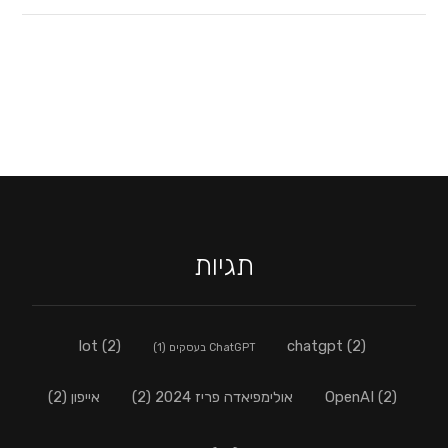
תגיות
lot
(2)
chatgpt
(2)
ChatGPT בעסקים
(1)
(2)
OpenAI
אולימפיאדה פריז 2024
(2)
אייפון
(2)