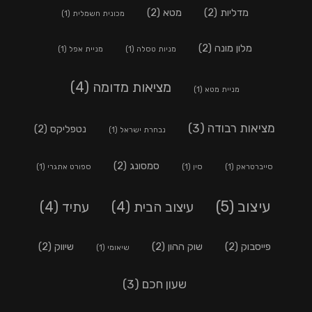
מדליות
(2)
מטא
(2)
מכונית חשמלית
(1)
מלון מונה
(2)
מניות טסלה
(1)
מניית אפל
(1)
מציאות מדומה
(4)
מניית מטא
(1)
מציאות רבודה
(3)
נטפליקס
(2)
נבחרת ישראל
(1)
סמסונג
(2)
סייברטראק
(1)
סין
(1)
ספורט אתגרי
(1)
עיצוב
(5)
עיצוב הבית
(4)
עתיד
(4)
פייסבוק
(2)
שוק ההון
(2)
שיווק
(2)
שיאומי
(1)
שעון חכם
(3)