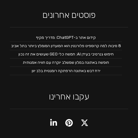
פוסטים אחרונים
קידום אתר ב-ChatGPT: מדריך מקיף
8 סיבות למה קרוספיט פלורנטין הוא המועדון המומלץ ביותר בתל אביב
חיפוש גנרטיבי בעידן AI: חמשה כלי GEO שעושים את זה נכון
חופשה באתונה במלון שמשלב יוקרה עם חוויה אמנותית
ירח דבש באתונה הרפתקה רומנטית בלב יוון
עקבו אחרינו