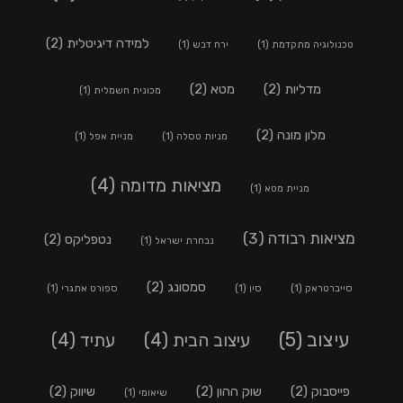
למידה דיגיטלית
(2)
טכנולוגיה מתקדמת
(1)
ירח דבש
(1)
מדליות
(2)
מטא
(2)
מכונית חשמלית
(1)
מלון מונה
(2)
מניות טסלה
(1)
מניית אפל
(1)
מציאות מדומה
(4)
מניית מטא
(1)
מציאות רבודה
(3)
נטפליקס
(2)
נבחרת ישראל
(1)
סמסונג
(2)
סייברטראק
(1)
סין
(1)
ספורט אתגרי
(1)
עיצוב
(5)
עיצוב הבית
(4)
עתיד
(4)
פייסבוק
(2)
שוק ההון
(2)
שיווק
(2)
שיאומי
(1)