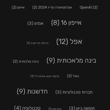
(2)
OpenAI
אולימפיאדה פריז 2024
(2)
אייפון
(2)
אייפון 16
(8)
אמזון
(3)
אפל
(12)
בורסה תל אביב
(1)
בינה מלאכותית
(9)
בינה מלכותית
(2)
גוגל
(2)
גלקסי ווטש אולטרה 7
(1)
חדשנות
(9)
חברות טכנולוגיות
(3)
טכנולוגיה
(4)
חופשה ביוון
(3)
טים קוק
(1)