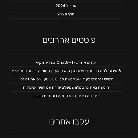
אפריל 2024
מרץ 2024
פוסטים אחרונים
קידום אתר ב-ChatGPT: מדריך מקיף
8 סיבות למה קרוספיט פלורנטין הוא המועדון המומלץ ביותר בתל אביב
חיפוש גנרטיבי בעידן AI: חמשה כלי GEO שעושים את זה נכון
חופשה באתונה במלון שמשלב יוקרה עם חוויה אמנותית
ירח דבש באתונה הרפתקה רומנטית בלב יוון
עקבו אחרינו