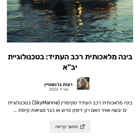
בינה מלאכותית רכב העתיד: בטכנולוגיית
יב"א
רעות ברנשטיין
מאי 9, 2024
בינה מלאכותית רכב העתיד סקיימרין (SkyMarine) בטכנולוגיית
ים יבשה אוויר האם רק דימיון פרוע או כבר מציאות קיימת ...
המשך קריאה