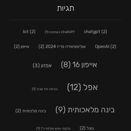
תגיות
lot
(2)
chatgpt
(2)
ChatGPT בעסקים
(1)
(2)
OpenAI
אולימפיאדה פריז 2024
(2)
אייפון
(2)
אייפון 16
(8)
אמזון
(3)
אפל
(12)
בורסה תל אביב
(1)
בינה מלאכותית
(9)
בינה מלכותית
(2)
גוגל
(2)
גלקסי ווטש אולטרה 7
(1)