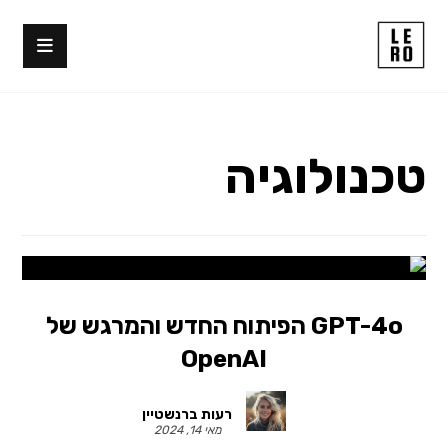
טכנולוגיה
GPT-4o הפיתוח החדש והמרגש של
OpenAI
רעות ברנשטיין
מאי 14, 2024