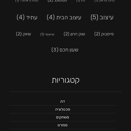
סמסונג
(2)
סייברטראק
(1)
סין
(1)
ספורט אתגרי
(1)
עיצוב
(5)
עיצוב הבית
(4)
עתיד
(4)
פייסבוק
(2)
שוק ההון
(2)
שיווק
(2)
שיאומי
(1)
שעון חכם
(3)
קטגוריות
דת
טכנולוגיה
משחקים
ספורט