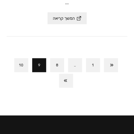
...
המשך קריאה
10
9
8
…
1